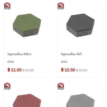
อิฐหกเหลี่ยม สีเขียว
อิฐหกเหลี่ยม สีดำ
RJ08
RJ05
฿ 11.00
฿ 10.50
฿ 11.50
฿ 11.60