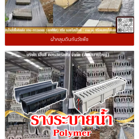
ผ้าคลุมดินกันวัชพืช