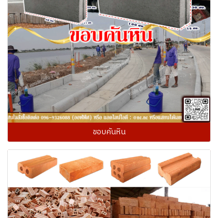
ขอบคันหิน