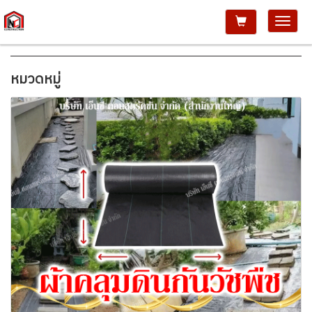
หมวดหมู่