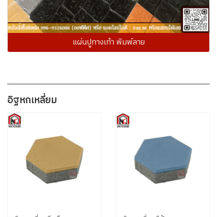
แผ่นปูทางเท้า พิมพ์ลาย
อิฐหกเหลี่ยม