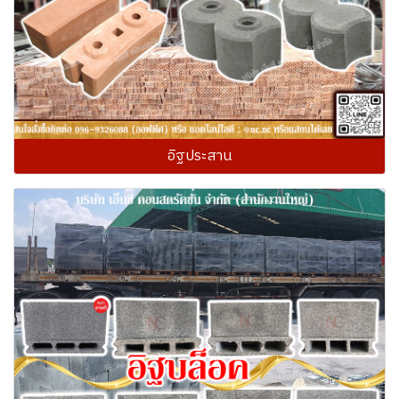
อิฐประสาน