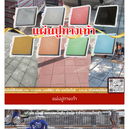
แผ่นปูทางเท้า