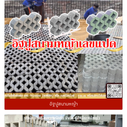
อิฐปูสนามหญ้า