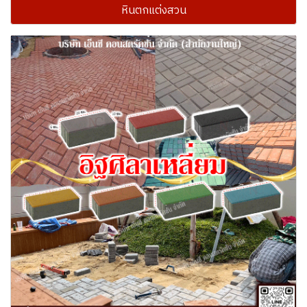
หินตกแต่งสวน