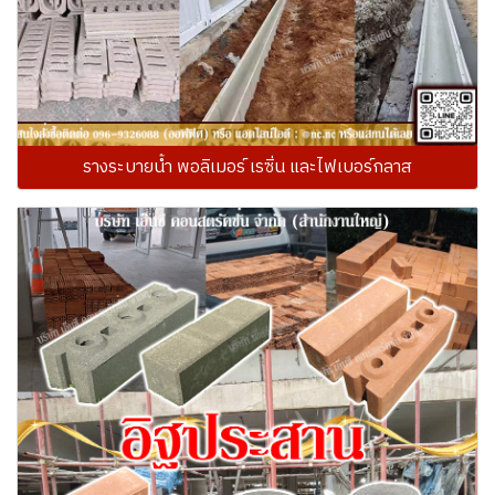
รางระบายน้ำ พอลิเมอร์ เรซิ่น และไฟเบอร์กลาส