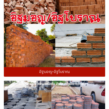
อิฐมอญ-อิฐโบราณ