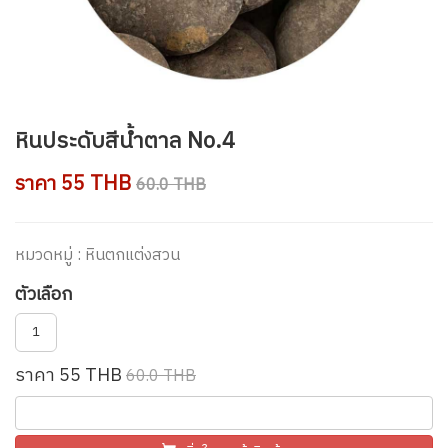
หินประดับสีน้ำตาล No.4
ราคา 55 THB
60.0 THB
หมวดหมู่ : หินตกแต่งสวน
ตัวเลือก
1
ราคา 55 THB
60.0 THB