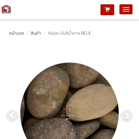
หน้าแรก
สินค้า
หินประดับสีน้ำตาล NO.4
Previous
Ne