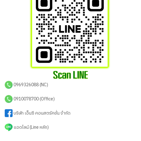
0969326088 (NC)
0910078700 (Office)
บริษัท เอ็นซี คอนสตรัคชั่น จำกัด
แอดไลน์ (Line หลัก)