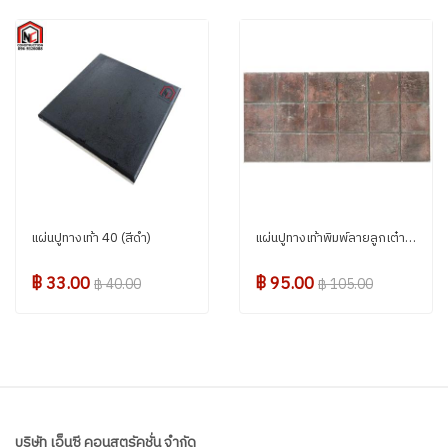
แผ่นปูทางเท้า 40 (สีดำ)
แผ่นปูทางเท้าพิมพ์ลายลูกเต๋า สีแดง 30*60 ซม.
฿ 33.00
฿ 95.00
฿ 40.00
฿ 105.00
บริษัท เอ็นซี คอนสตรัคชั่น จำกัด