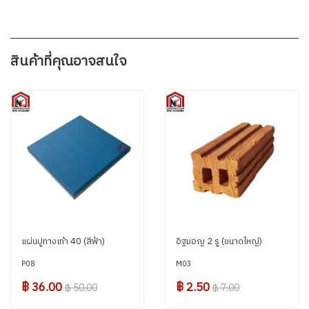
สินค้าที่คุณอาจสนใจ
แผ่นปูทางเท้า 40 (สีฟ้า)
อิฐมอญ 2 รู (ขนาดใหญ่)
P08
M03
฿ 36.00
฿ 2.50
฿ 50.00
฿ 7.00