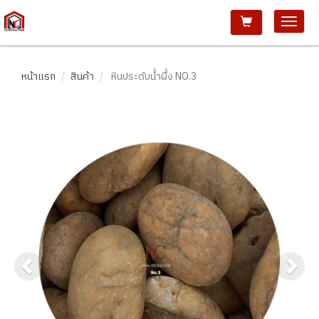
หน้าแรก
สินค้า
หินประดับน้ำผึ้ง NO.3
Previous
Ne