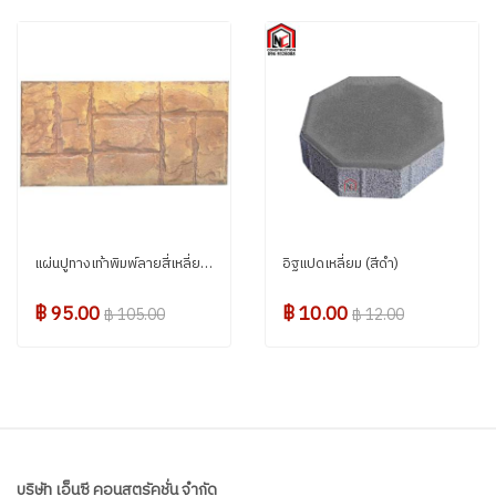
แผ่นปูทางเท้าพิมพ์ลายสี่เหลี่ยมผืนผ้า สีส้ม 30*60 ซม.
อิฐแปดเหลี่ยม (สีดำ)
฿ 95.00
฿ 10.00
฿ 105.00
฿ 12.00
บริษัท เอ็นซี คอนสตรัคชั่น จำกัด