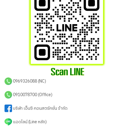
0969326088 (NC)
0910078700 (Office)
บริษัท เอ็นซี คอนสตรัคชั่น จำกัด
แอดไลน์ (Line หลัก)