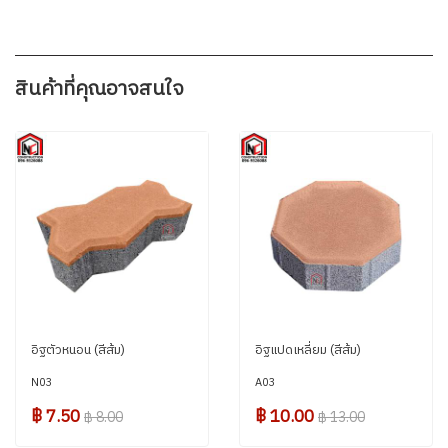
สินค้าที่คุณอาจสนใจ
อิฐตัวหนอน (สีส้ม)
อิฐแปดเหลี่ยม (สีส้ม)
N03
A03
฿ 7.50
฿ 10.00
฿ 8.00
฿ 13.00