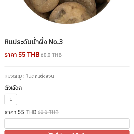
หินประดับน้ำผึ้ง No.3
ราคา 55 THB
60.0 THB
หมวดหมู่ : หินตกแต่งสวน
ตัวเลือก
1
ราคา 55 THB
60.0 THB