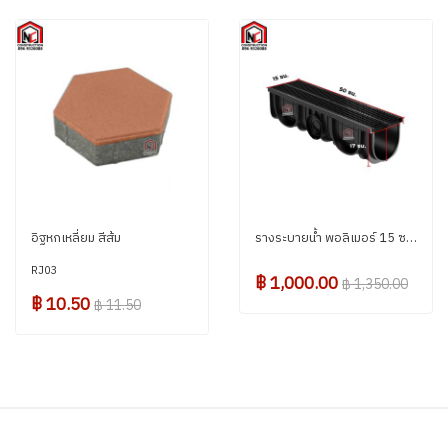
อิฐหกเหลี่ยม สีส้ม
รางระบายน้ำ พอลิเมอร์ 15 ซม. (พร้อมฝาปิด)
RJ03
฿ 1,000.00
฿ 1,350.00
฿ 10.50
฿ 11.50