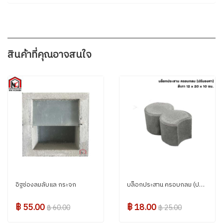
สินค้าที่คุณอาจสนใจ
อิฐช่องลมลับแล กระจก
บล็อกประสาน ครอบกลม (ปรับองศา) สีเทา
฿ 55.00
฿ 18.00
฿ 60.00
฿ 25.00