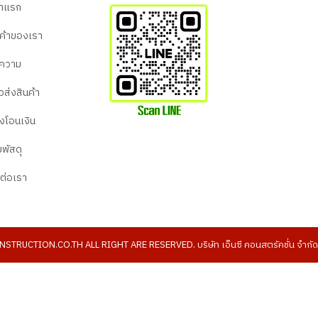
้าแรก
นค้าของเรา
ความ
ิวส่งสินค้า
้งโอนเงิน
พัสดุ
ดต่อเรา
UCTION.CO.TH ALL RIGHT ARE RESERVED. บริษัท เอ็นซี คอนสตรัคชั่น จำกัด จ