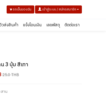
รถเข็นของฉัน
เข้าสู่ระบบ / สมัครสมาชิก
ีวิวส่งสินค้า
แจ้งโอนเงิน
เลขพัสดุ
ติดต่อเรา
 3 ปุ่ม สีเทา
B
25.0 THB
ระสาน