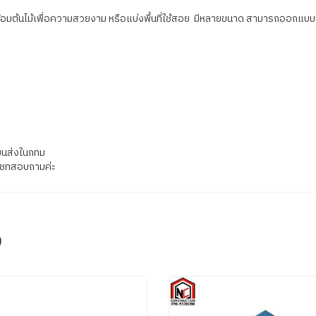
้อมต้นไม้เพื่อความสวยงาม หรือแบ่งพื้นที่ใช้สอย มีหลายขนาด สามารถออกแบบจั
ยวขนส่งในกทม
กแชทสอบถามค่ะ
จ