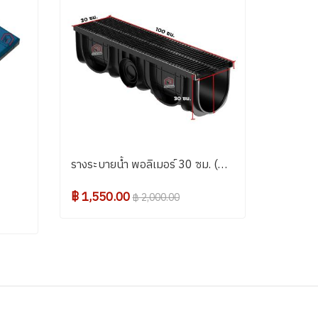
รางระบายน้ำ พอลิเมอร์ 30 ซม. (พร้อมฝาปิด)
฿ 1,550.00
฿ 2,000.00