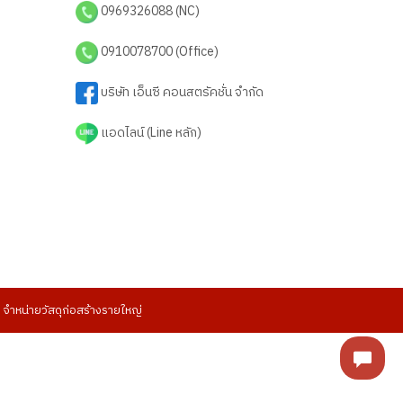
0969326088 (NC)
0910078700 (Office)
บริษัท เอ็นซี คอนสตรัคชั่น จำกัด
แอดไลน์ (Line หลัก)
ำหน่ายวัสดุก่อสร้างรายใหญ่