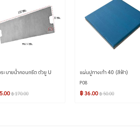
ระบายน้ำคอนกรีต ตัวยู U
แผ่นปูทางเท้า 40 (สีฟ้า)
P08
5.00
฿ 36.00
฿ 170.00
฿ 50.00