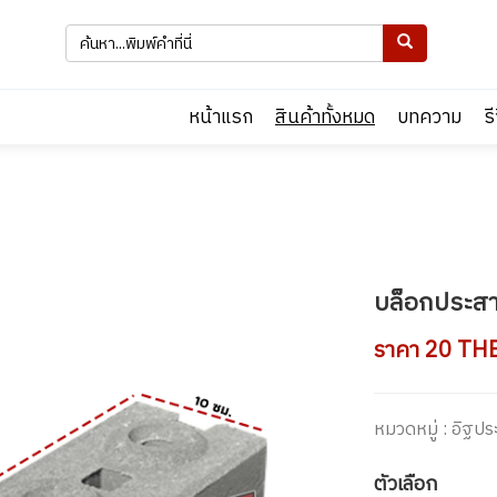
หน้าแรก
สินค้าทั้งหมด
บทความ
ร
Next
บล็อกประสาน
ราคา 20 TH
หมวดหมู่ : อิฐป
ตัวเลือก