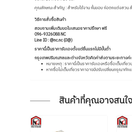
คุณลักษณะสำคัญ : สำหรับใช้งาน กั้นขอบ ก่อตกแต่งสวน ล
วิธีการสั่งซื้อสินค้า
สอบถามเพิ่มเติมขอใบเสนอราคาปรึกษา ฟรี
096-9326088 NC
Line ID : @nc.nc (มี@)
ราคานี้เป็นราคารับเองตั้งแต่ชิ้นแรกไม่มีขั้นต่ำ
กรุงเทพปริมณฑล
และ
ต่างจังหวัด
คิดค่าส่งตามระยะทางค่ะ
หมายเหตุ : ราคานี้เป็นราคารับเองหรือซื้อเต็มเที่
หากซื้อไม่เต็มเที่ยวราคาอาจมีปรับเปลี่ยนกรุณาทั
สินค้าที่คุณอาจสนใ