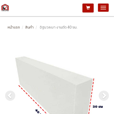
หน้าแรก
สินค้า
อิฐมวลเบา งานตัด 40 ซม.
Previous
Ne