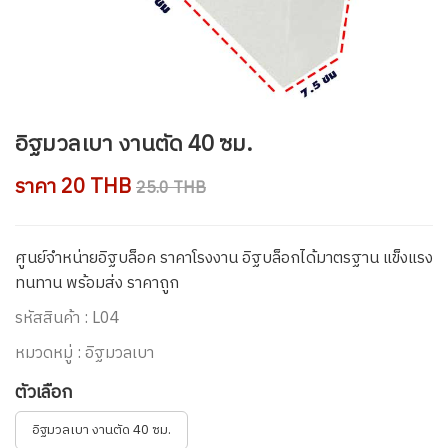
อิฐมวลเบา งานตัด 40 ซม.
ราคา 20 THB
25.0 THB
ศูนย์จำหน่ายอิฐบล็อค ราคาโรงงาน อิฐบล็อกได้มาตรฐาน แข็งแรง
ทนทาน พร้อมส่ง ราคาถูก
รหัสสินค้า : L04
หมวดหมู่ : อิฐมวลเบา
ตัวเลือก
อิฐมวลเบา งานตัด 40 ซม.