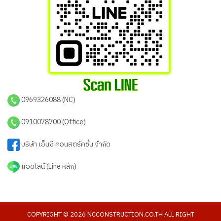
0969326088 (NC)
0910078700 (Office)
บริษัท เอ็นซี คอนสตรัคชั่น จำกัด
แอดไลน์ (Line หลัก)
COPYRIGHT © 2026 NCCONSTRUCTION.CO.TH ALL RIGHT