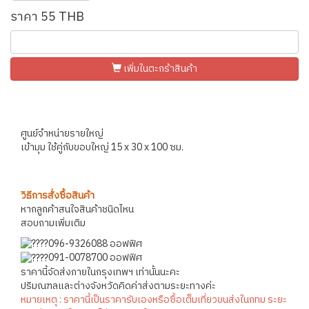
ราคา 55 THB
เพิ่มในตะกร้าสินค้า
ศูนย์จำหน่ายรายใหญ่
เข้ามุม ใช้คู่กับขอบใหญ่ 15 x 30 x 100 ซม.
วิธีการสั่งซื้อสินค้า
หากลูกค้าสนใจสินค้าชนิดไหน
สอบถามเพิ่มเติม
096-9326088 ออฟฟิศ
091-0078700 ออฟฟิศ
ราคานี้จัดส่งภายในกรุงเทพฯ เท่านั้นนะคะ
ปริมณฑลและต่างจังหวัดคิดค่าส่งตามระยะทางค่ะ
หมายเหตุ : ราคานี้เป็นราคารับเองหรือซื้อเต็มเที่ยวขนส่งในกทม ระยะ