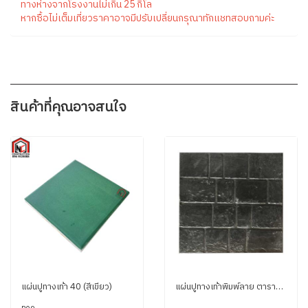
ทางห่างจากโรงงานไม่เกิน 25 กิโล
หากซื้อไม่เต็มเที่ยวราคาอาจมีปรับเปลี่ยนกรุณาทักแชทสอบถามค่ะ
สินค้าที่คุณอาจสนใจ
แผ่นปูทางเท้า 40 (สีเขียว)
แผ่นปูทางเท้าพิมพ์ลาย ตารางไม่เท่า สีดำ