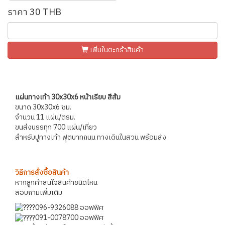
ราคา 30 THB
เพิ่มในตะกร้าสินค้า
แผ่นทางเท้า 30x30x6 หน้าเรียบ สีส้ม
ขนาด 30x30x6 ซม.
จำนวน 11 แผ่น/ตรม.
ขนส่งบรรทุก 700 แผ่น/เที่ยว
สำหรับปูทางเท้า ฟุตบาทถนน ทางเดินในสวน พร้อมส่ง
วิธีการสั่งซื้อสินค้า
หากลูกค้าสนใจสินค้าชนิดไหน
สอบถามเพิ่มเติม
096-9326088 ออฟฟิศ
091-0078700 ออฟฟิศ