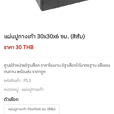
แผ่นปูทางเท้า 30x30x6 ซม. (สีส้ม)
ราคา 30 THB
ศูนย์จำหน่ายอิฐบล็อค ราคาโรงงาน อิฐบล็อกได้มาตรฐาน แข็งแรง
ทนทาน พร้อมส่ง ราคาถูก
รหัสสินค้า : P13
หมวดหมู่ : แผ่นปูทางเท้า
ตัวเลือก
แผ่นปูทางเท้า 30x30x6 ซม. (สีส้ม)