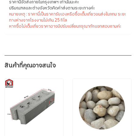
ราคานี้จัดส่งภายในกรุงเทพฯ เท่านั้นนะคะ
ปริมณฑลและต่างจังหวัดคิดค่าส่งตามระยะทางค่ะ
หมายเหตุ : ราคานี้เป็นราคารับเองหรือซื้อเต็มเที่ยวขนส่งในกทม ระยะ
ทางห่างจากโรงงานไม่เกิน 25 กิโล
หากซื้อไม่เต็มเที่ยวราคาอาจมีปรับเปลี่ยนกรุณาทักแชทสอบถามค่ะ
สินค้าที่คุณอาจสนใจ