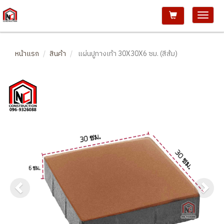
หน้าแรก
สินค้า
แผ่นปูทางเท้า 30X30X6 ซม. (สีส้ม)
Previous
Ne